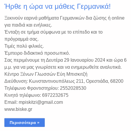
Ήρθε η ώρα να μάθεις Γερμανικά!
Ξεκινούν εαρινά μαθήματα Γερμανικών δια ζώσης ή online
για παιδιά και ενήλικες.
Ένταξη σε τμήμα σύμφωνα με το επίπεδο και το
πρόγραμμά σας.
Τιμές πολύ φιλικές.
Έμπειρο διδακτικό προσωπικό.
Σας περιμένουμε τη Δευτέρα 29 Ιανουαρίου 2024 και ώρα 6
μ.μ. για να μας γνωρίσετε και να ενημερωθείτε αναλυτικά.
Κέντρο Ξένων Γλωσσών Εύη Μπισκιτζή
Διεύθυνση: Κωνσταντινουπόλεως 211, Ορεστιάδα, 68200
Τηλέφωνο Φροντιστηρίου: 2552028530
Κινητό τηλέφωνο: 6972232675
Email: mpiskitzi@gmail.com
www.biske.gr
Περισσότερα »