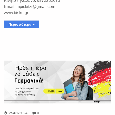
Κινητό τηλέφωνο: 6972232675
Email: mpiskitzi@gmail.com
www.biske.gr
Περισσότερα »
25/01/2024
0