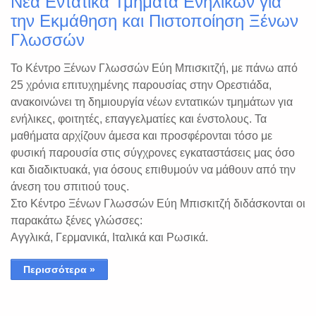
Νέα Εντατικά Τμήματα Ενηλίκων για
την Εκμάθηση και Πιστοποίηση Ξένων
Γλωσσών
Το Κέντρο Ξένων Γλωσσών Εύη Μπισκιτζή, με πάνω από
25 χρόνια επιτυχημένης παρουσίας στην Ορεστιάδα,
ανακοινώνει τη δημιουργία νέων εντατικών τμημάτων για
ενήλικες, φοιτητές, επαγγελματίες και ένστολους. Τα
μαθήματα αρχίζουν άμεσα και προσφέρονται τόσο με
φυσική παρουσία στις σύγχρονες εγκαταστάσεις μας όσο
και διαδικτυακά, για όσους επιθυμούν να μάθουν από την
άνεση του σπιτιού τους.
Στο Κέντρο Ξένων Γλωσσών Εύη Μπισκιτζή διδάσκονται οι
παρακάτω ξένες γλώσσες:
Αγγλικά, Γερμανικά, Ιταλικά και Ρωσικά.
Περισσότερα »