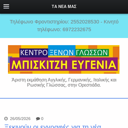
ΤΑ ΝΕΑ ΜΑΣ
Τηλέφωνο Φροντιστηρίου: 2552028530 - Κινητό
τηλέφωνο: 6972232675
Άριστη εκμάθηση Αγγλικής, Γερμανικής, Ιταλικής και
Ρωσικής Γλώσσας, στην Ορεστιάδα.
26/05/2026
0
Ξεκινούν οι εγγραφές για τη νέα