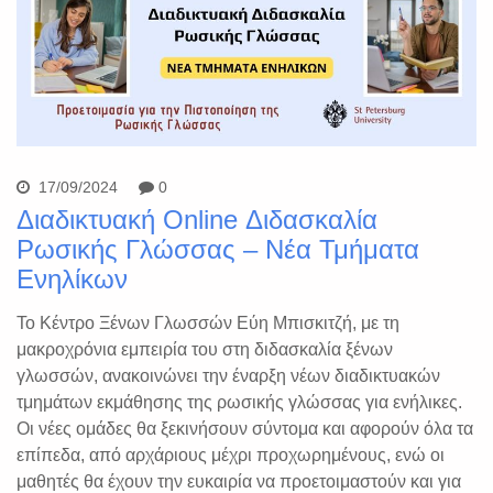
17/09/2024
0
Διαδικτυακή Online Διδασκαλία
Ρωσικής Γλώσσας – Νέα Τμήματα
Ενηλίκων
Το Κέντρο Ξένων Γλωσσών Εύη Μπισκιτζή, με τη
μακροχρόνια εμπειρία του στη διδασκαλία ξένων
γλωσσών, ανακοινώνει την έναρξη νέων διαδικτυακών
τμημάτων εκμάθησης της ρωσικής γλώσσας για ενήλικες.
Οι νέες ομάδες θα ξεκινήσουν σύντομα και αφορούν όλα τα
επίπεδα, από αρχάριους μέχρι προχωρημένους, ενώ οι
μαθητές θα έχουν την ευκαιρία να προετοιμαστούν και για