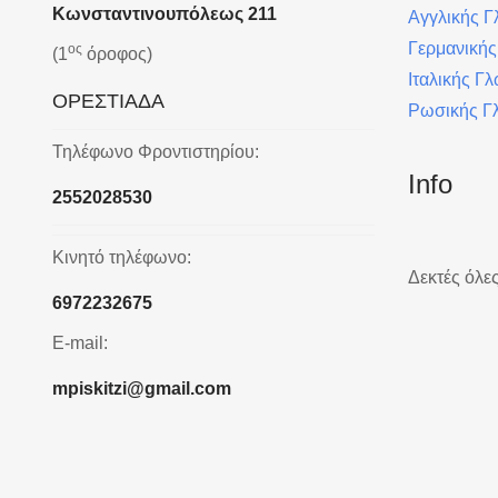
Κωνσταντινουπόλεως 211
Αγγλικής 
Γερμανική
ος
(1
όροφος)
Ιταλικής Γ
ΟΡΕΣΤΙΑΔΑ
Ρωσικής Γ
Τηλέφωνο Φροντιστηρίου:
Info
2552028530
Κινητό τηλέφωνο:
Δεκτές όλες
6972232675
E-mail:
mpiskitzi@gmail.com