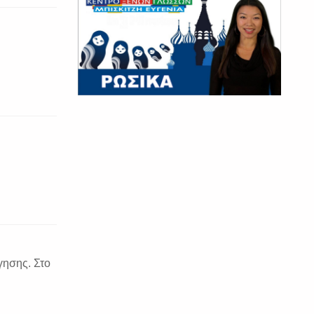
γησης. Στο