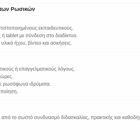
άτων Ρωσικών
 πιστοποιημένους εκπαιδευτικούς.
 ή tablet με σύνδεση στο διαδίκτυο.
υλικό ήχου, βίντεο και ασκήσεις.
ικούς ή επαγγελματικούς λόγους.
χώρες.
σε ρωσόφωνα ιδρύματα.
οποίηση.
ι από το σωστό συνδυασμό διδασκαλίας, πρακτικής και καθοδή