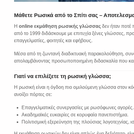
Μάθετε Ρωσικά από το Σπίτι σας – Αποτελεσμα
Η
online εκμάθηση ρωσικής γλώσσας
δεν ήταν ποτέ 
από το 1999 διδάσκουμε με επιτυχία ξένες γλώσσες, πρ
επαγγελματίες, φοιτητές και εφήβους.
Μέσα από τη ζωντανή διαδικτυακή παρακολούθηση, συνδ
απολαμβάνοντας προσωποποιημένη διδασκαλία που καλύ
Γιατί να επιλέξετε τη ρωσική γλώσσα;
Η ρωσική είναι η όγδοη πιο ομιλούμενη γλώσσα στον κό
ανοίξει πόρτες σε:
Επαγγελματικές συνεργασίες με ρωσόφωνες αγορές.
Ακαδημαϊκές ευκαιρίες σε κορυφαία πανεπιστήμια.
Πολιτισμική εξερεύνηση της πλούσιας λογοτεχνίας, ισ
Η εκμάθηση ρωσικών δεν είναι απλώς ένα δεξιότητα· είνα