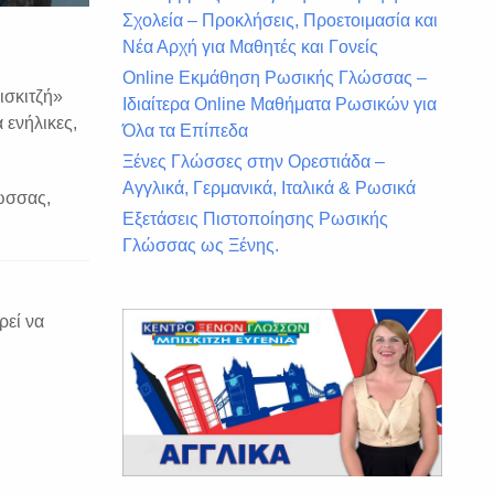
Σχολεία – Προκλήσεις, Προετοιμασία και
Νέα Αρχή για Μαθητές και Γονείς
Online Εκμάθηση Ρωσικής Γλώσσας –
ισκιτζή»
Ιδιαίτερα Online Μαθήματα Ρωσικών για
 ενήλικες,
Όλα τα Επίπεδα
Ξένες Γλώσσες στην Ορεστιάδα –
Αγγλικά, Γερμανικά, Ιταλικά & Ρωσικά
ώσσας,
Εξετάσεις Πιστοποίησης Ρωσικής
Γλώσσας ως Ξένης.
ρεί να