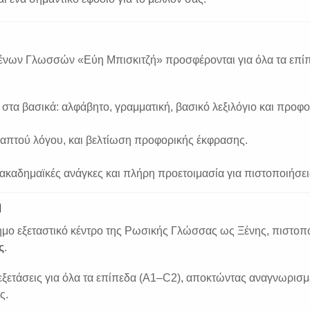
ένων Γλωσσών «Εύη Μπισκιτζή» προσφέρονται για όλα τα επί
 στα βασικά: αλφάβητο, γραμματική, βασικό λεξιλόγιο και προφο
ραπτού λόγου, και βελτίωση προφορικής έκφρασης.
 ακαδημαϊκές ανάγκες και πλήρη προετοιμασία για πιστοποιήσει
η
μο εξεταστικό κέντρο της Ρωσικής Γλώσσας ως Ξένης, πιστοπ
ς
.
εξετάσεις για όλα τα επίπεδα (Α1–C2), αποκτώντας αναγνωρισμ
ς.