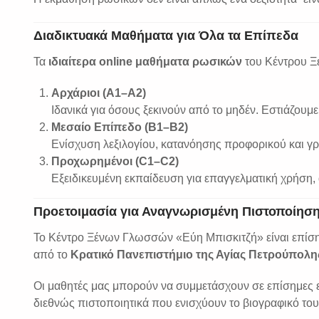
Διαδικτυακά Μαθήματα για Όλα τα Επίπεδα
Τα
ιδιαίτερα online μαθήματα ρωσικών
του Κέντρου Ξ
Αρχάριοι (A1–A2)
Ιδανικά για όσους ξεκινούν από το μηδέν. Εστιάζουμε
Μεσαίο Επίπεδο (B1–B2)
Ενίσχυση λεξιλογίου, κατανόησης προφορικού και γ
Προχωρημένοι (C1–C2)
Εξειδικευμένη εκπαίδευση για επαγγελματική χρήση,
Προετοιμασία για Αναγνωρισμένη Πιστοποίησ
Το Κέντρο Ξένων Γλωσσών «Εύη Μπισκιτζή» είναι επίση
από το
Κρατικό Πανεπιστήμιο της Αγίας Πετρούπολη
Οι μαθητές μας μπορούν να συμμετάσχουν σε επίσημες 
διεθνώς πιστοποιητικά που ενισχύουν το βιογραφικό του