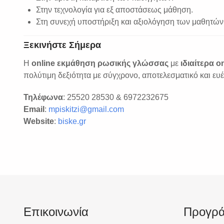
Στην τεχνολογία για εξ αποστάσεως μάθηση.
Στη συνεχή υποστήριξη και αξιολόγηση των μαθητών
Ξεκινήστε Σήμερα
Η
online εκμάθηση ρωσικής γλώσσας
με
ιδιαίτερα 
πολύτιμη δεξιότητα με σύγχρονο, αποτελεσματικό και ευέ
Τηλέφωνα
: 25520 28530 & 6972232675
Email
:
mpiskitzi@gmail.com
Website
:
biske.gr
Επικοινωνία
Προγρ