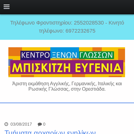
Τηλέφωνο Φροντιστηρίου: 2552028530 - Κινητό
τηλέφωνο: 6972232675
Άριστη εκμάθηση Αγγλικής, Γερμανικής, Ιταλικής και
Ρωσικής Γλώσσας, στην Ορεστιάδα.
03/08/2017
0
Τμήματα αρχαρίων ενηλίκων