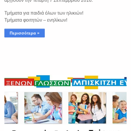
αρχίσουν την Τετάρτη 7 Σεπτεμβρίου 2016.
Τμήματα για παιδιά όλων των ηλικιών!
Τμήματα φοιτητών – ενηλίκων!
Περισσότερα »