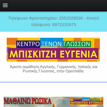
Τηλέφωνο Φροντιστηρίου: 2552028530 - Κινητό
τηλέφωνο: 6972232675
Άριστη εκμάθηση Αγγλικής, Γερμανικής, Ιταλικής και
Ρωσικής Γλώσσας, στην Ορεστιάδα.