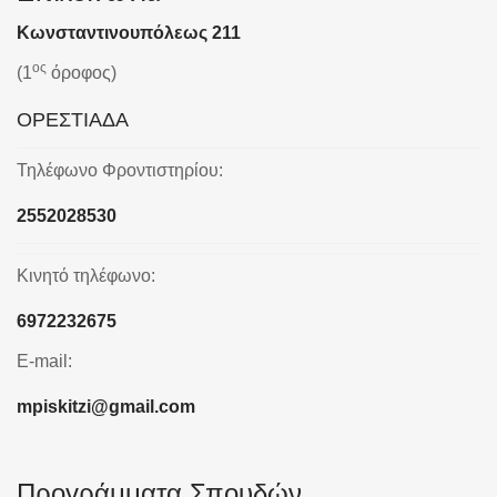
Κωνσταντινουπόλεως 211
ος
(1
όροφος)
ΟΡΕΣΤΙΑΔΑ
Τηλέφωνο Φροντιστηρίου:
2552028530
Κινητό τηλέφωνο:
6972232675
E-mail:
mpiskitzi@gmail.com
Προγράμματα Σπουδών