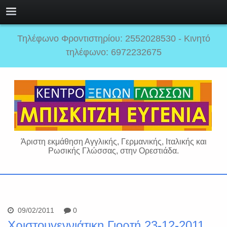
Τηλέφωνο Φροντιστηρίου: 2552028530 - Κινητό
τηλέφωνο: 6972232675
Άριστη εκμάθηση Αγγλικής, Γερμανικής, Ιταλικής και
Ρωσικής Γλώσσας, στην Ορεστιάδα.
09/02/2011
0
Χριστουγεννιάτικη Γιορτή 23-12-2011