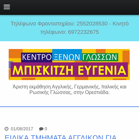
Τηλέφωνο Φροντιστηρίου: 2552028530 - Κινητό
τηλέφωνο: 6972232675
Άριστη εκμάθηση Αγγλικής, Γερμανικής, Ιταλικής και
Ρωσικής Γλώσσας, στην Ορεστιάδα.
01/08/2017
0
ΕΙΔΙΚΑ ΤΜΗΜΑΤΑ ΑΓΓΛΙΚΩΝ ΓΙΑ