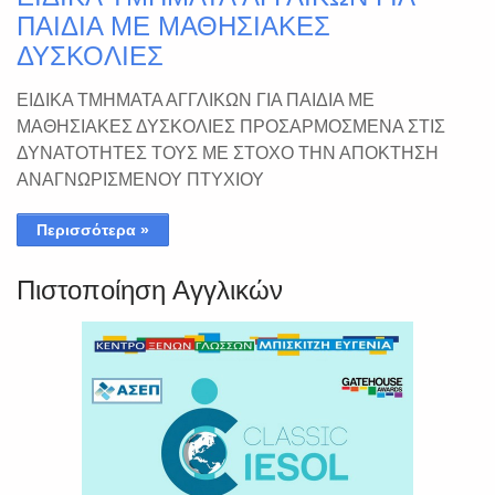
ΠΑΙΔΙΑ ΜΕ ΜΑΘΗΣΙΑΚΕΣ
ΔΥΣΚΟΛΙΕΣ
ΕΙΔΙΚΑ ΤΜΗΜΑΤΑ ΑΓΓΛΙΚΩΝ ΓΙΑ ΠΑΙΔΙΑ ΜΕ
ΜΑΘΗΣΙΑΚΕΣ ΔΥΣΚΟΛΙΕΣ ΠΡΟΣΑΡΜΟΣΜΕΝΑ ΣΤΙΣ
ΔΥΝΑΤΟΤΗΤΕΣ ΤΟΥΣ ΜΕ ΣΤΟΧΟ ΤΗΝ ΑΠΟΚΤΗΣΗ
ΑΝΑΓΝΩΡΙΣΜΕΝΟΥ ΠΤΥΧΙΟΥ
Περισσότερα »
Πιστοποίηση Αγγλικών