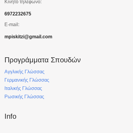
Κινητό τηλέφωνο:
6972232675
E-mail:
mpiskitzi@gmail.com
Προγράμματα Σπουδών
Αγγλικής Γλώσσας
Γερμανικής Γλώσσας
Ιταλικής Γλώσσας
Ρωσικής Γλώσσας
Info