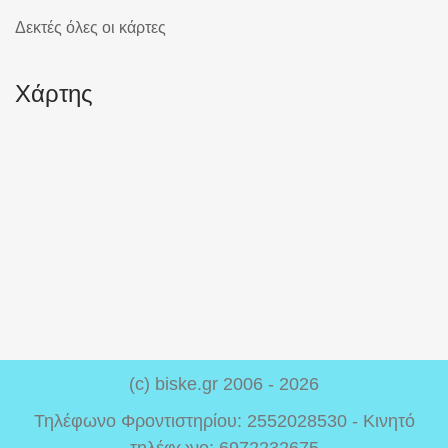
Δεκτές όλες οι κάρτες
Χάρτης
(c) biske.gr 2006 - 2026
Τηλέφωνο Φροντιστηρίου: 2552028530 - Κινητό