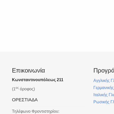
Επικοινωνία
Προγρ
Κωνσταντινουπόλεως 211
Αγγλικής 
Γερμανική
ος
(1
όροφος)
Ιταλικής Γ
ΟΡΕΣΤΙΑΔΑ
Ρωσικής Γ
Τηλέφωνο Φροντιστηρίου: