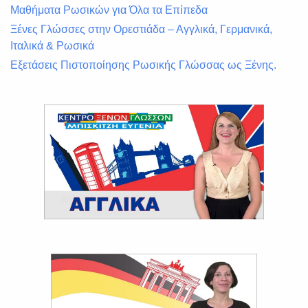
Μαθήματα Ρωσικών για Όλα τα Επίπεδα
Ξένες Γλώσσες στην Ορεστιάδα – Αγγλικά, Γερμανικά,
Ιταλικά & Ρωσικά
Εξετάσεις Πιστοποίησης Ρωσικής Γλώσσας ως Ξένης.