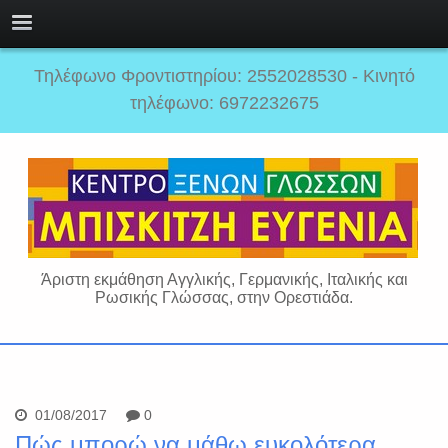
Τηλέφωνο Φροντιστηρίου: 2552028530 - Κινητό
τηλέφωνο: 6972232675
Άριστη εκμάθηση Αγγλικής, Γερμανικής, Ιταλικής και
Ρωσικής Γλώσσας, στην Ορεστιάδα.
01/08/2017
0
Πώς μπορώ να μάθω ευκολότερα