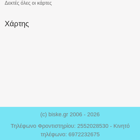
Δεκτές όλες οι κάρτες
Χάρτης
(c) biske.gr 2006 - 2026
Τηλέφωνο Φροντιστηρίου: 2552028530 - Κινητό
τηλέφωνο: 6972232675