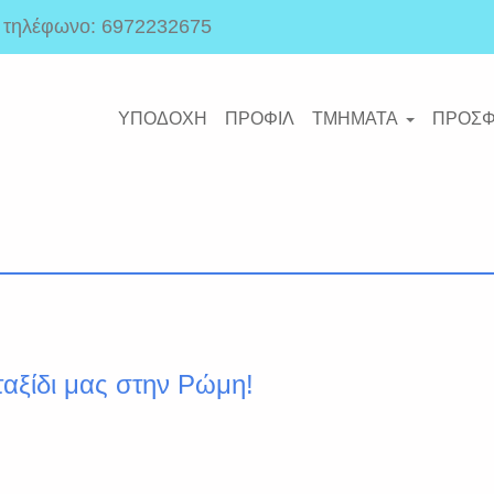
ό τηλέφωνο: 6972232675
ΥΠΟΔΟΧΗ
ΠΡΟΦΙΛ
ΤΜΗΜΑΤΑ
ΠΡΟΣ
ταξίδι μας στην Ρώμη!