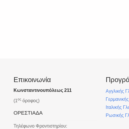
Επικοινωνία
Προγρ
Κωνσταντινουπόλεως 211
Αγγλικής 
Γερμανική
ος
(1
όροφος)
Ιταλικής Γ
ΟΡΕΣΤΙΑΔΑ
Ρωσικής Γ
Τηλέφωνο Φροντιστηρίου: