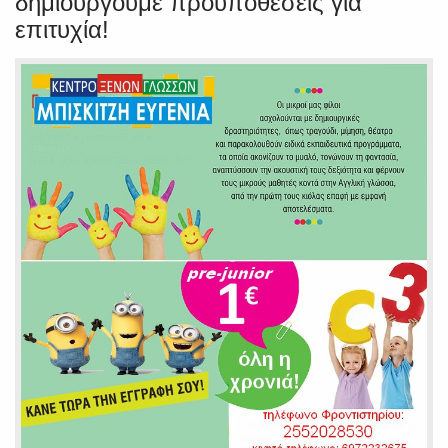
δημιουργούμε προϋποθέσεις για
επιτυχία!