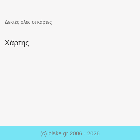
Δεκτές όλες οι κάρτες
Χάρτης
(c) biske.gr 2006 - 2026