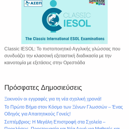
Classic IESOL: Το πιστοποιητικό Αγγλικής γλώσσας που
συνδυάζει την κλασσική εξεταστική διαδικασία με την
καινοτομία με εξετάσεις στην Ορεστιάδα
Πρόσφατες Δημοσιεύσεις
Ξεκινούν οι εγγραφές για τη νέα σχολική χρονιά!
Το Πρώτο Βήμα στον Κόσμο των Ξένων Γλωσσών – Ένας
Οδηγός για Απαιτητικούς Γονείς!
Σεπτέμβριος: Η Μεγάλη Επιστροφή στα Σχολεία –
Προκλήσεις, Προετοιμασία και Νέα Αρχή για Μαθητές και